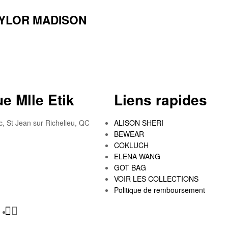
AYLOR MADISON
e Mlle Etik
Liens rapides
c, St Jean sur Richelieu, QC
ALISON SHERI
BEWEAR
COKLUCH
ELENA WANG
GOT BAG
VOIR LES COLLECTIONS
Politique de remboursement