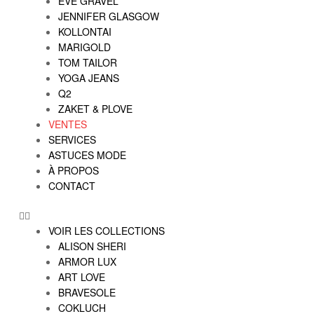
EVE GRAVEL
JENNIFER GLASGOW
KOLLONTAI
MARIGOLD
TOM TAILOR
YOGA JEANS
Q2
ZAKET & PLOVE
VENTES
SERVICES
ASTUCES MODE
À PROPOS
CONTACT
VOIR LES COLLECTIONS
ALISON SHERI
ARMOR LUX
ART LOVE
BRAVESOLE
COKLUCH