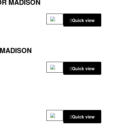
LOR MADISON
Quick view
R MADISON
Quick view
Quick view