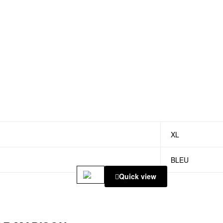
XL
BLEU
Quick view