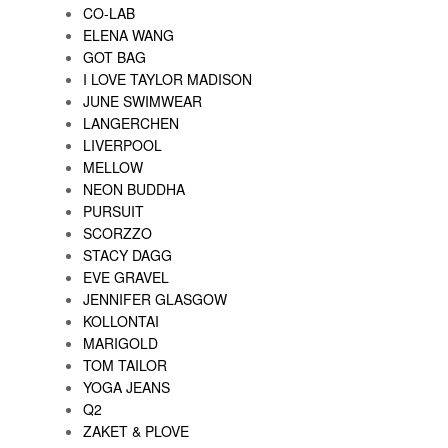
CO-LAB
ELENA WANG
GOT BAG
I LOVE TAYLOR MADISON
JUNE SWIMWEAR
LANGERCHEN
LIVERPOOL
MELLOW
NEON BUDDHA
PURSUIT
SCORZZO
STACY DAGG
EVE GRAVEL
JENNIFER GLASGOW
KOLLONTAI
MARIGOLD
TOM TAILOR
YOGA JEANS
Q2
ZAKET & PLOVE