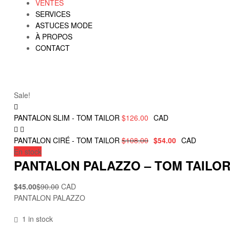
VENTES
SERVICES
ASTUCES MODE
À PROPOS
CONTACT
Sale!
PANTALON SLIM - TOM TAILOR
$
126.00
CAD
PANTALON CIRÉ - TOM TAILOR
$
108.00
$
54.00
CAD
En stock
PANTALON PALAZZO – TOM TAILO
$
45.00
$
90.00
CAD
PANTALON PALAZZO
1 in stock