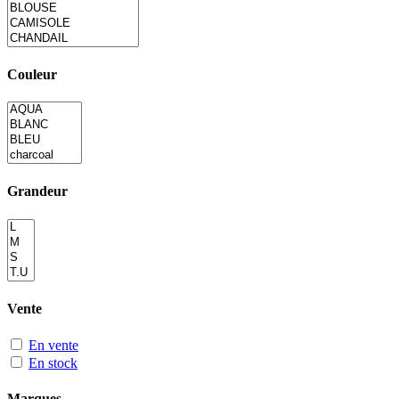
Couleur
Grandeur
Vente
En vente
En stock
Marques