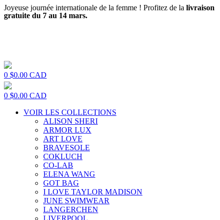
Joyeuse journée internationale de la femme ! Profitez de la
livraison
gratuite du 7 au 14 mars.
0
$
0.00
CAD
0
$
0.00
CAD
VOIR LES COLLECTIONS
ALISON SHERI
ARMOR LUX
ART LOVE
BRAVESOLE
COKLUCH
CO-LAB
ELENA WANG
GOT BAG
I LOVE TAYLOR MADISON
JUNE SWIMWEAR
LANGERCHEN
LIVERPOOL