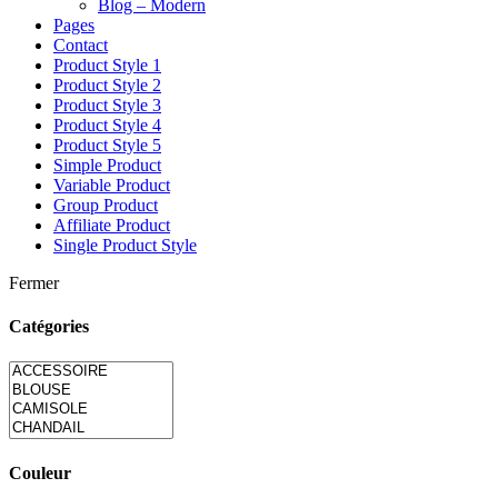
Blog – Modern
Pages
Contact
Product Style 1
Product Style 2
Product Style 3
Product Style 4
Product Style 5
Simple Product
Variable Product
Group Product
Affiliate Product
Single Product Style
Fermer
Catégories
Couleur