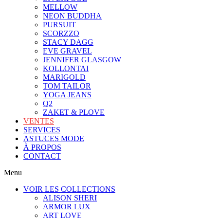
MELLOW
NEON BUDDHA
PURSUIT
SCORZZO
STACY DAGG
EVE GRAVEL
JENNIFER GLASGOW
KOLLONTAI
MARIGOLD
TOM TAILOR
YOGA JEANS
Q2
ZAKET & PLOVE
VENTES
SERVICES
ASTUCES MODE
À PROPOS
CONTACT
Menu
VOIR LES COLLECTIONS
ALISON SHERI
ARMOR LUX
ART LOVE