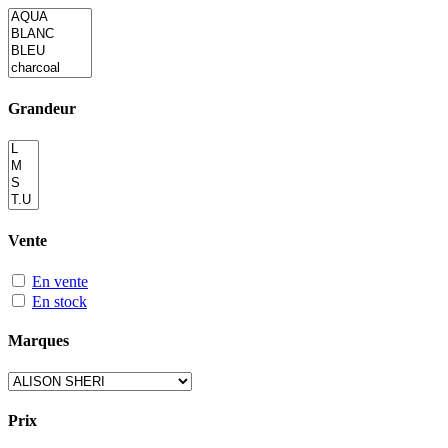
Grandeur
Vente
En vente
En stock
Marques
Prix