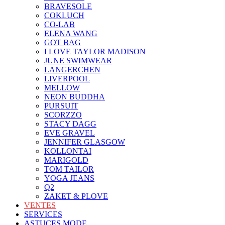
BRAVESOLE
COKLUCH
CO-LAB
ELENA WANG
GOT BAG
I LOVE TAYLOR MADISON
JUNE SWIMWEAR
LANGERCHEN
LIVERPOOL
MELLOW
NEON BUDDHA
PURSUIT
SCORZZO
STACY DAGG
EVE GRAVEL
JENNIFER GLASGOW
KOLLONTAI
MARIGOLD
TOM TAILOR
YOGA JEANS
Q2
ZAKET & PLOVE
VENTES
SERVICES
ASTUCES MODE