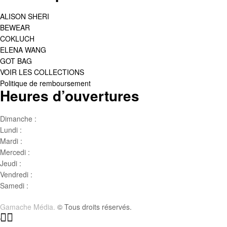
ALISON SHERI
BEWEAR
COKLUCH
ELENA WANG
GOT BAG
VOIR LES COLLECTIONS
Politique de remboursement
Heures d’ouvertures
Dimanche :
Jour de famille
Lundi :
Congé
Mardi :
10h00 – 17h00
Mercedi :
10 h00- 17h00
Jeudi :
10 h00 – 19h00
Vendredi :
10h00 – 18h00
Samedi :
10h00- 15h00
Gamache Média.
© Tous droits réservés.