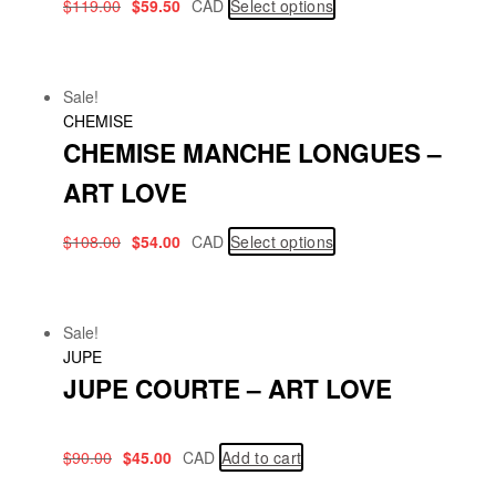
$
119.00
$
59.50
CAD
Select options
Sale!
CHEMISE
CHEMISE MANCHE LONGUES –
ART LOVE
$
108.00
$
54.00
CAD
Select options
Sale!
JUPE
JUPE COURTE – ART LOVE
$
90.00
$
45.00
CAD
Add to cart