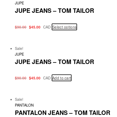
JUPE
JUPE JEANS – TOM TAILOR
$
90.00
$
45.00
CAD
Select options
Sale!
JUPE
JUPE JEANS – TOM TAILOR
$
90.00
$
45.00
CAD
Add to cart
Sale!
PANTALON
PANTALON JEANS – TOM TAILOR