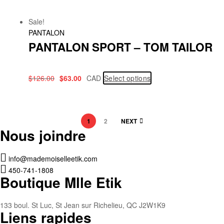
Sale!
PANTALON
PANTALON SPORT – TOM TAILOR
$
126.00
$
63.00
CAD
Select options
1
2
NEXT
Nous joindre
info@mademoiselleetik.com
450-741-1808
Boutique Mlle Etik
133 boul. St Luc, St Jean sur Richelieu, QC J2W1K9
Liens rapides