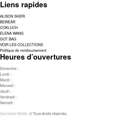
Liens rapides
ALISON SHERI
BEWEAR
COKLUCH
ELENA WANG
GOT BAG
VOIR LES COLLECTIONS
Politique de remboursement
Heures d’ouvertures
Dimanche :
Jour de famille
Lundi :
Congé
Mardi :
10h00 – 17h00
Mercedi :
10 h00- 17h00
Jeudi :
10 h00 – 19h00
Vendredi :
10h00 – 18h00
Samedi :
10h00- 15h00
Gamache Média.
© Tous droits réservés.