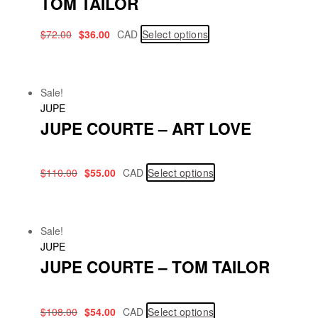
TOM TAILOR
$
72.00
$
36.00
CAD
Select options
Sale!
JUPE
JUPE COURTE – ART LOVE
$
110.00
$
55.00
CAD
Select options
Sale!
JUPE
JUPE COURTE – TOM TAILOR
$
108.00
$
54.00
CAD
Select options