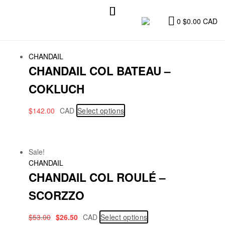
0
$
0.00
CAD
CHANDAIL
CHANDAIL COL BATEAU –
COKLUCH
$
142.00
CAD
Select options
Sale!
CHANDAIL
CHANDAIL COL ROULÉ –
SCORZZO
$
53.00
$
26.50
CAD
Select options