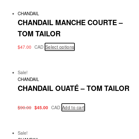
CHANDAIL
CHANDAIL MANCHE COURTE –
TOM TAILOR
$
47.00
CAD
Select options
Sale!
CHANDAIL
CHANDAIL OUATÉ – TOM TAILOR
$
90.00
$
45.00
CAD
Add to cart
Sale!