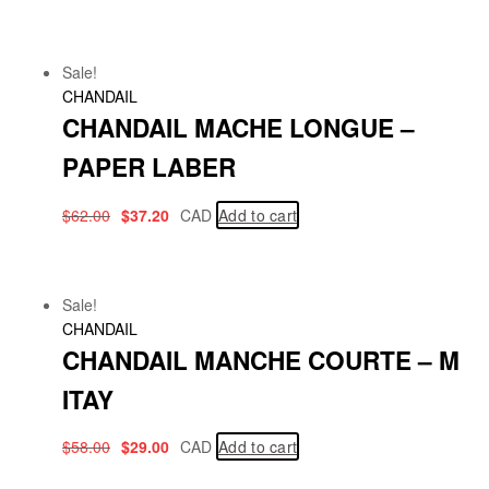
Sale!
CHANDAIL
CHANDAIL MACHE LONGUE –
PAPER LABER
$
62.00
$
37.20
CAD
Add to cart
Sale!
CHANDAIL
CHANDAIL MANCHE COURTE – M
ITAY
$
58.00
$
29.00
CAD
Add to cart