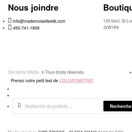
Nous joindre
Boutiqu
133 boul. St Lu
info@mademoiselleetik.com
J2W1K9
450-741-1808
Gamache Média.
© Tous droits réservés.
Prenez notre petit test de
COLOROMÉTRIE
Recherche