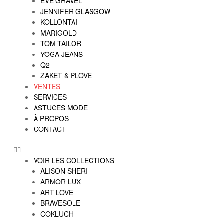
EVE GRAVEL
JENNIFER GLASGOW
KOLLONTAI
MARIGOLD
TOM TAILOR
YOGA JEANS
Q2
ZAKET & PLOVE
VENTES
SERVICES
ASTUCES MODE
À PROPOS
CONTACT
VOIR LES COLLECTIONS
ALISON SHERI
ARMOR LUX
ART LOVE
BRAVESOLE
COKLUCH