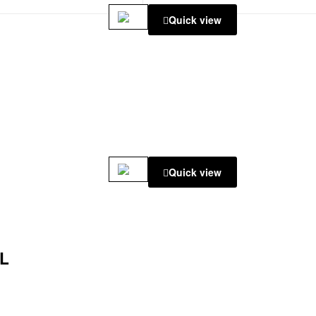
Quick view
Quick view
L