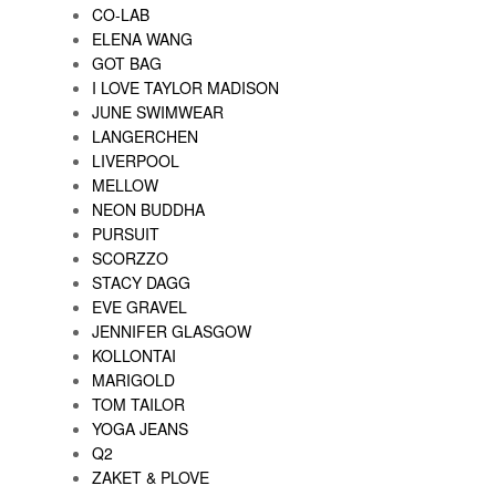
CO-LAB
ELENA WANG
GOT BAG
I LOVE TAYLOR MADISON
JUNE SWIMWEAR
LANGERCHEN
LIVERPOOL
MELLOW
NEON BUDDHA
PURSUIT
SCORZZO
STACY DAGG
EVE GRAVEL
JENNIFER GLASGOW
KOLLONTAI
MARIGOLD
TOM TAILOR
YOGA JEANS
Q2
ZAKET & PLOVE