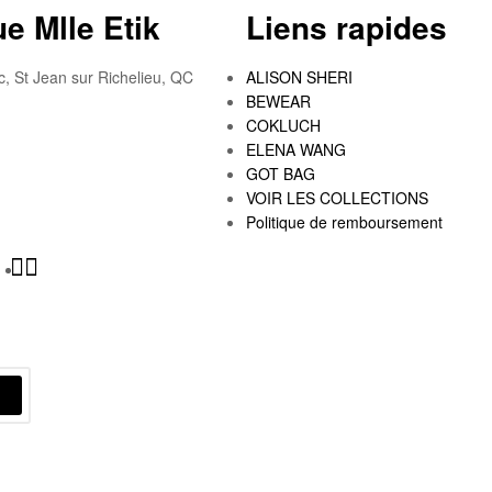
e Mlle Etik
Liens rapides
c, St Jean sur Richelieu, QC
ALISON SHERI
BEWEAR
COKLUCH
ELENA WANG
GOT BAG
VOIR LES COLLECTIONS
Politique de remboursement