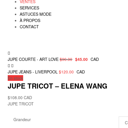
VENTES
SERVICES
ASTUCES MODE
À PROPOS
CONTACT
JUPE COURTE - ART LOVE
$
90.00
$
45.00
CAD
JUPE JEANS - LIVERPOOL
$
120.00
CAD
En stock
JUPE TRICOT – ELENA WANG
$
108.00
CAD
JUPE TRICOT
Grandeur