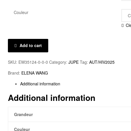
Couleur
Cl
Add to cart
SKU:
EW35124-0-0-0
Category:
JUPE
Tag:
AUT/HIV2025
Brand:
ELENA WANG
Additional information
Additional information
Grandeur
Couleur