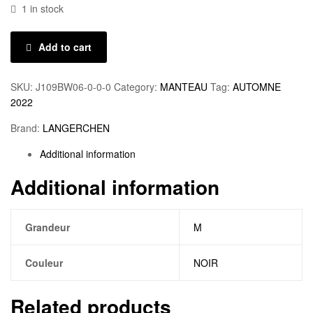
1 in stock
Add to cart
SKU:
J109BW06-0-0-0
Category:
MANTEAU
Tag:
AUTOMNE
2022
Brand:
LANGERCHEN
Additional information
Additional information
Grandeur
M
Couleur
NOIR
Related products