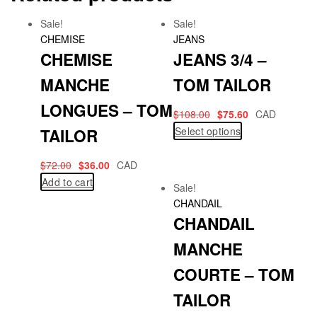
Sale!
Sale!
CHEMISE
JEANS
CHEMISE
JEANS 3/4 –
MANCHE
TOM TAILOR
LONGUES – TOM
$
108.00
$
75.60
CAD
Select options
TAILOR
$
72.00
$
36.00
CAD
Add to cart
Sale!
CHANDAIL
CHANDAIL
MANCHE
COURTE – TOM
TAILOR