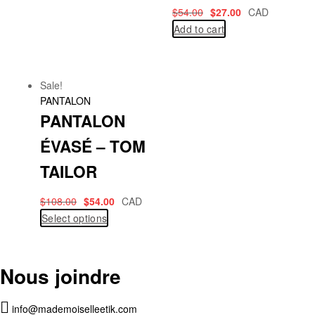
$
54.00
$
27.00
CAD
Add to cart
Sale!
PANTALON
PANTALON
ÉVASÉ – TOM
TAILOR
$
108.00
$
54.00
CAD
Select options
Nous joindre
info@mademoiselleetik.com