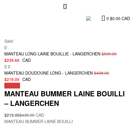
0
$
0.00
CAD
Sale!
MANTEAU LONG LAINE BOUILLIE - LANGERCHEN
$
599.00
$
239.60
CAD
MANTEAU DOUDOUNE LONG - LANGERCHEN
$
438.00
$
219.00
CAD
En stock
MANTEAU BUMMER LAINE BOUILLI
– LANGERCHEN
$
219.00
$
438.00
CAD
MANTEAU BUMMER LAINE BOUILLI