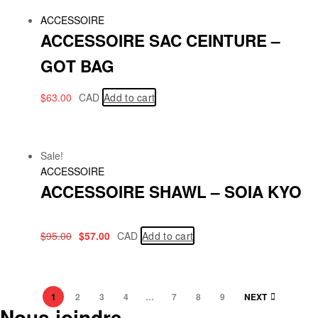
ACCESSOIRE
ACCESSOIRE SAC CEINTURE –
GOT BAG
$
63.00
CAD
Add to cart
Sale!
ACCESSOIRE
ACCESSOIRE SHAWL – SOIA KYO
$
95.00
$
57.00
CAD
Add to cart
1
2
3
4
…
7
8
9
NEXT
Nous joindre