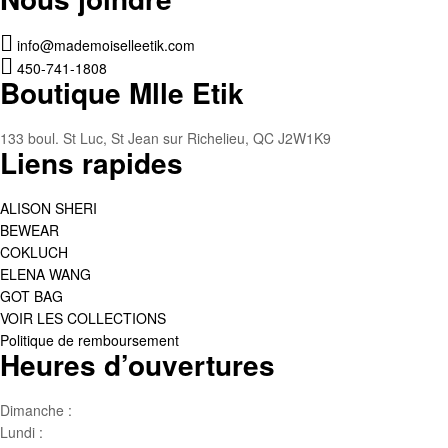
info@mademoiselleetik.com
450-741-1808
Boutique Mlle Etik
133 boul. St Luc, St Jean sur Richelieu, QC J2W1K9
Liens rapides
ALISON SHERI
BEWEAR
COKLUCH
ELENA WANG
GOT BAG
VOIR LES COLLECTIONS
Politique de remboursement
Heures d’ouvertures
Dimanche :
Jour de famille
Lundi :
Congé