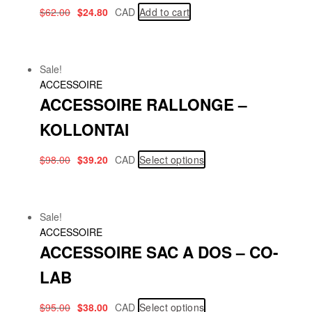
$
62.00
$
24.80
CAD
Add to cart
Sale!
ACCESSOIRE
ACCESSOIRE RALLONGE –
KOLLONTAI
$
98.00
$
39.20
CAD
Select options
Sale!
ACCESSOIRE
ACCESSOIRE SAC A DOS – CO-
LAB
$
95.00
$
38.00
CAD
Select options