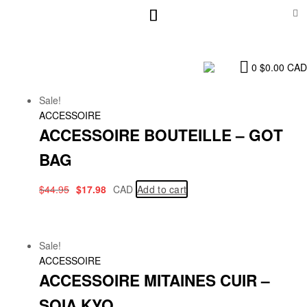
0
$
0.00
CAD
Sale!
ACCESSOIRE
ACCESSOIRE BOUTEILLE – GOT
BAG
$
44.95
$
17.98
CAD
Add to cart
Sale!
ACCESSOIRE
ACCESSOIRE MITAINES CUIR –
SOIA KYO