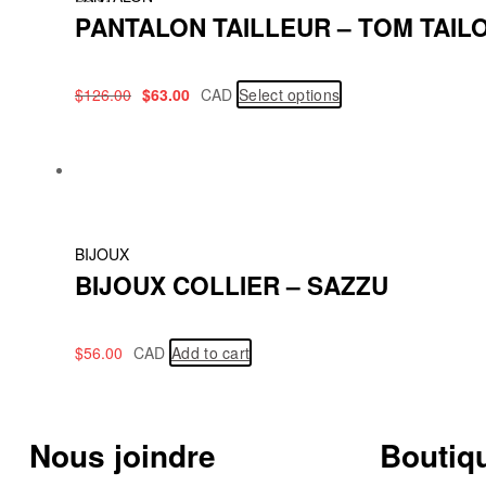
PANTALON TAILLEUR – TOM TAIL
$
126.00
$
63.00
CAD
Select options
BIJOUX
BIJOUX COLLIER – SAZZU
$
56.00
CAD
Add to cart
Nous joindre
Boutiqu