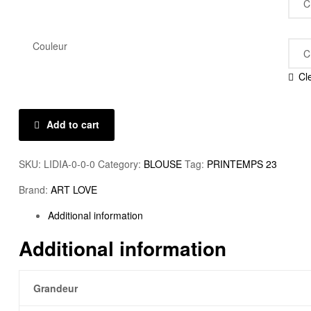
Couleur
Cl
Add to cart
SKU:
LIDIA-0-0-0
Category:
BLOUSE
Tag:
PRINTEMPS 23
Brand:
ART LOVE
Additional information
Additional information
Grandeur