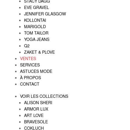
STACY DAGG
EVE GRAVEL
JENNIFER GLASGOW
KOLLONTAI
MARIGOLD
TOM TAILOR
YOGA JEANS
Q2
ZAKET & PLOVE
VENTES
SERVICES
ASTUCES MODE
À PROPOS
CONTACT
VOIR LES COLLECTIONS
ALISON SHERI
ARMOR LUX
ART LOVE
BRAVESOLE
COKLUCH