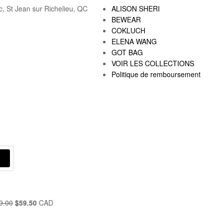
c, St Jean sur Richelieu, QC
ALISON SHERI
BEWEAR
COKLUCH
ELENA WANG
GOT BAG
VOIR LES COLLECTIONS
Politique de remboursement
9.00
$
59.50
CAD