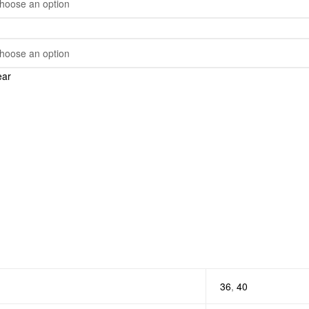
ear
36
,
40