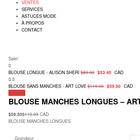
VENTES
SERVICES
ASTUCES MODE
À PROPOS
CONTACT
Sale!
BLOUSE LONGUE - ALISON SHERI
$
89.00
$
53.40
CAD
BLOUSE SANS MANCHES - ART LOVE
$
119.00
$
59.50
CAD
En stock
BLOUSE MANCHES LONGUES – AR
$
59.50
$
119.00
CAD
BLOUSE MANCHES LONGUES
Grandeur