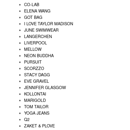
CO-LAB
ELENA WANG
GOT BAG
I LOVE TAYLOR MADISON
JUNE SWIMWEAR
LANGERCHEN
LIVERPOOL
MELLOW
NEON BUDDHA
PURSUIT
SCORZZO
STACY DAGG
EVE GRAVEL
JENNIFER GLASGOW
KOLLONTAI
MARIGOLD
TOM TAILOR
YOGA JEANS
Q2
ZAKET & PLOVE