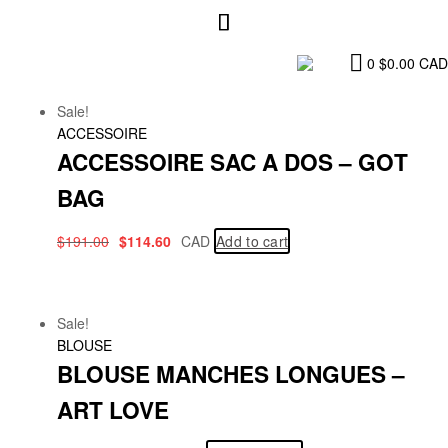
0
$
0.00
CAD
Sale!
ACCESSOIRE
ACCESSOIRE SAC A DOS – GOT
BAG
$
191.00
$
114.60
CAD
Add to cart
Sale!
BLOUSE
BLOUSE MANCHES LONGUES –
ART LOVE