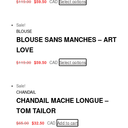
$
119.00
$
59.50
CAD
Select options
Sale!
BLOUSE
BLOUSE SANS MANCHES – ART
LOVE
$
119.00
$
59.50
CAD
Select options
Sale!
CHANDAIL
CHANDAIL MACHE LONGUE –
TOM TAILOR
$
65.00
$
32.50
CAD
Add to cart