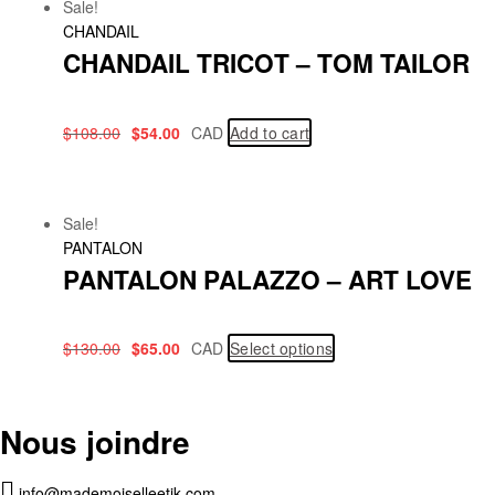
Sale!
CHANDAIL
CHANDAIL TRICOT – TOM TAILOR
$
108.00
$
54.00
CAD
Add to cart
Sale!
PANTALON
PANTALON PALAZZO – ART LOVE
$
130.00
$
65.00
CAD
Select options
Nous joindre
info@mademoiselleetik.com