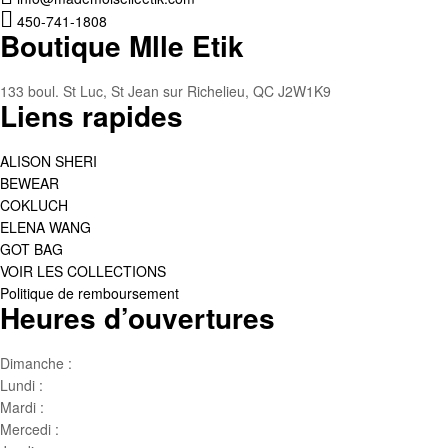
450-741-1808
Boutique Mlle Etik
133 boul. St Luc, St Jean sur Richelieu, QC J2W1K9
Liens rapides
ALISON SHERI
BEWEAR
COKLUCH
ELENA WANG
GOT BAG
VOIR LES COLLECTIONS
Politique de remboursement
Heures d’ouvertures
Dimanche :
Jour de famille
Lundi :
Congé
Mardi :
10h00 – 17h00
Mercedi :
10 h00- 17h00