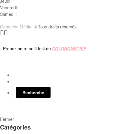
Jeudi :
10 h00 – 19h00
Vendredi :
10h00 – 18h00
Samedi :
10h00- 15h00
Gamache Média.
© Tous droits réservés.
Prenez notre petit test de
COLOROMÉTRIE
Recherche
Fermer
Catégories