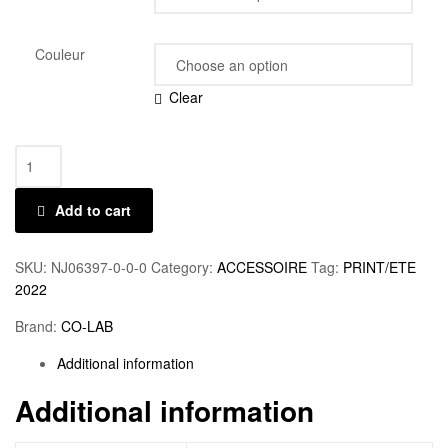
Couleur
Clear
Add to cart
SKU:
NJ06397-0-0-0
Category:
ACCESSOIRE
Tag:
PRINT/ETE
2022
Brand:
CO-LAB
Additional information
Additional information