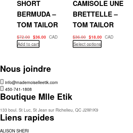
SHORT
CAMISOLE UNE
BERMUDA –
BRETTELLE –
TOM TAILOR
TOM TAILOR
$
72.00
$
36.00
CAD
$
36.00
$
18.00
CAD
Add to cart
Select options
Nous joindre
info@mademoiselleetik.com
450-741-1808
Boutique Mlle Etik
133 boul. St Luc, St Jean sur Richelieu, QC J2W1K9
Liens rapides
ALISON SHERI