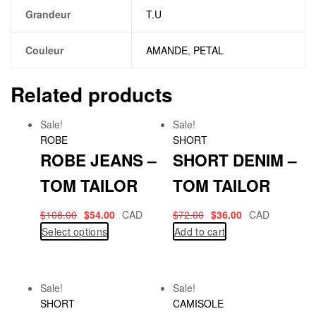
Grandeur
T.U
Couleur
AMANDE
,
PETAL
Related products
Sale!
Sale!
ROBE
SHORT
ROBE JEANS –
SHORT DENIM –
TOM TAILOR
TOM TAILOR
$
108.00
$
54.00
CAD
$
72.00
$
36.00
CAD
Select options
Add to cart
Sale!
Sale!
SHORT
CAMISOLE