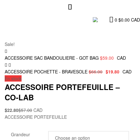
0
$
0.00
CAD
Sale!
ACCESSOIRE SAC BANDOULIERE - GOT BAG
$
59.00
CAD
ACCESSOIRE POCHETTE - BRAVESOLE
$
66.00
$
19.80
CAD
En stock
ACCESSOIRE PORTEFEUILLE –
CO-LAB
$
22.80
$
57.00
CAD
ACCESSOIRE PORTEFEUILLE
Grandeur