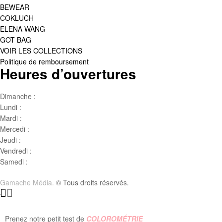
BEWEAR
COKLUCH
ELENA WANG
GOT BAG
VOIR LES COLLECTIONS
Politique de remboursement
Heures d’ouvertures
Dimanche :
Jour de famille
Lundi :
Congé
Mardi :
10h00 – 17h00
Mercedi :
10 h00- 17h00
Jeudi :
10 h00 – 19h00
Vendredi :
10h00 – 18h00
Samedi :
10h00- 15h00
Gamache Média.
© Tous droits réservés.
Prenez notre petit test de
COLOROMÉTRIE