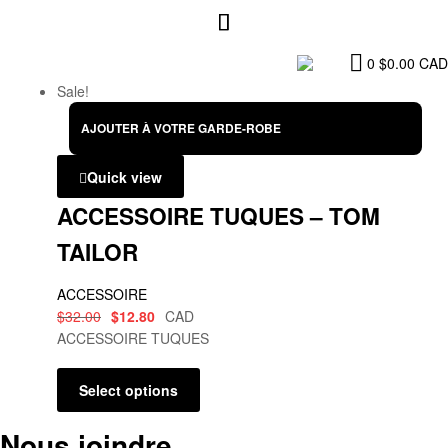
0
$
0.00
CAD
Sale!
AJOUTER À VOTRE GARDE-ROBE
Quick view
ACCESSOIRE TUQUES – TOM
TAILOR
ACCESSOIRE
$
32.00
$
12.80
CAD
ACCESSOIRE TUQUES
Select options
Nous joindre