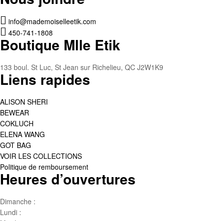
info@mademoiselleetik.com
450-741-1808
Boutique Mlle Etik
133 boul. St Luc, St Jean sur Richelieu, QC J2W1K9
Liens rapides
ALISON SHERI
BEWEAR
COKLUCH
ELENA WANG
GOT BAG
VOIR LES COLLECTIONS
Politique de remboursement
Heures d’ouvertures
Dimanche :
Jour de famille
Lundi :
Congé