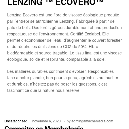
LENZING ™ ECOVERO™
Lenzing Ecovero est une fibre de viscose écologique produite
par l’entreprise autrichienne Lenzing. Fabriquée à partir de
pâte de bois. Des forêts gérées durablement et une production
respectueuse de l’environnement. Certifié Ecolabel. Elle
permet d’économiser de l’eau, d’augmenter le couvert forestier
et de réduire les émissions de CO2 de 50%. Fibre
biodégradable et source traçable. Le tissu final est une viscose
écologique, solide et respirante, comparable à la soie.
Les matières durables continuent d’évoluer. Responsables
face a notre planète, bon pour la peau, agréables au toucher
et durables. n’hésitez pas de poser les questions, c’est
fascinant ce que la nature nous réserve.
Uncategorized
novembre 6, 2023
by
admingamachemedia.com
Connaître sa Morphologie