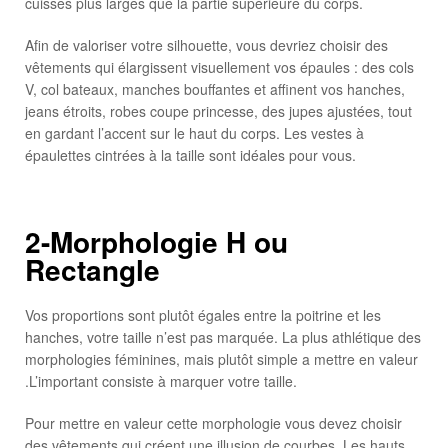
cuisses plus larges que la partie supérieure du corps.
Afin de valoriser votre silhouette, vous devriez choisir des
vêtements qui élargissent visuellement vos épaules : des cols
V, col bateaux, manches bouffantes et affinent vos hanches,
jeans étroits, robes coupe princesse, des jupes ajustées, tout
en gardant l’accent sur le haut du corps. Les vestes à
épaulettes cintrées à la taille sont idéales pour vous.
2-Morphologie H ou
Rectangle
Vos proportions sont plutôt égales entre la poitrine et les
hanches, votre taille n’est pas marquée. La plus athlétique des
morphologies féminines, mais plutôt simple a mettre en valeur
.L’important consiste à marquer votre taille.
Pour mettre en valeur cette morphologie vous devez choisir
des vêtements qui créent une illusion de courbes. Les hauts