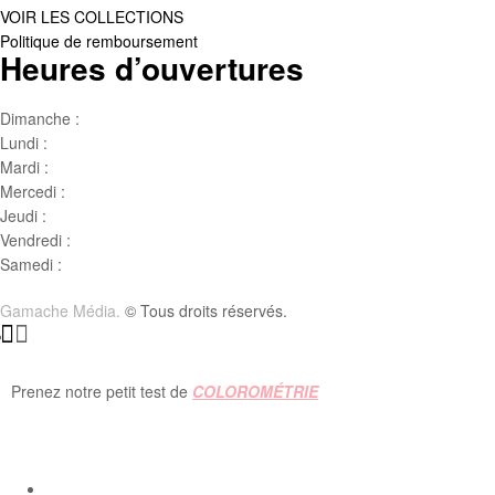
VOIR LES COLLECTIONS
Politique de remboursement
Heures d’ouvertures
Dimanche :
Jour de famille
Lundi :
Congé
Mardi :
10h00 – 17h00
Mercedi :
10 h00- 17h00
Jeudi :
10 h00 – 19h00
Vendredi :
10h00 – 18h00
Samedi :
10h00- 15h00
Gamache Média.
© Tous droits réservés.
Prenez notre petit test de
COLOROMÉTRIE