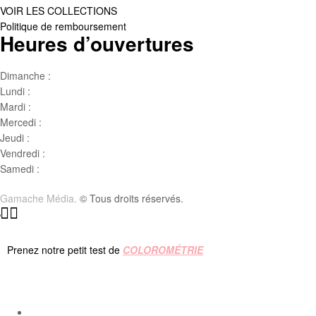
VOIR LES COLLECTIONS
Politique de remboursement
Heures d’ouvertures
Dimanche :
Jour de famille
Lundi :
Congé
Mardi :
10h00 – 17h00
Mercedi :
10 h00- 17h00
Jeudi :
10 h00 – 19h00
Vendredi :
10h00 – 18h00
Samedi :
10h00- 15h00
Gamache Média.
© Tous droits réservés.
Prenez notre petit test de
COLOROMÉTRIE