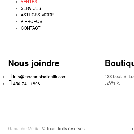
VENTES
SERVICES
ASTUCES MODE
À PROPOS
CONTACT
Nous joindre
Boutiqu
133 boul. St Lu
info@mademoiselleetik.com
J2W1K9
450-741-1808
Gamache Média.
© Tous droits réservés.