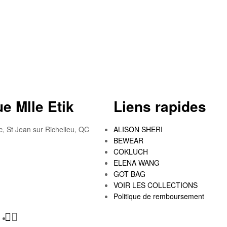
e Mlle Etik
Liens rapides
c, St Jean sur Richelieu, QC
ALISON SHERI
BEWEAR
COKLUCH
ELENA WANG
GOT BAG
VOIR LES COLLECTIONS
Politique de remboursement