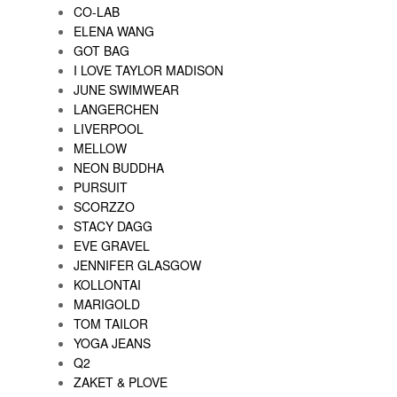
CO-LAB
ELENA WANG
GOT BAG
I LOVE TAYLOR MADISON
JUNE SWIMWEAR
LANGERCHEN
LIVERPOOL
MELLOW
NEON BUDDHA
PURSUIT
SCORZZO
STACY DAGG
EVE GRAVEL
JENNIFER GLASGOW
KOLLONTAI
MARIGOLD
TOM TAILOR
YOGA JEANS
Q2
ZAKET & PLOVE