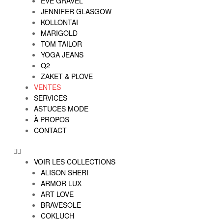
EVE GRAVEL
JENNIFER GLASGOW
KOLLONTAI
MARIGOLD
TOM TAILOR
YOGA JEANS
Q2
ZAKET & PLOVE
VENTES
SERVICES
ASTUCES MODE
À PROPOS
CONTACT
VOIR LES COLLECTIONS
ALISON SHERI
ARMOR LUX
ART LOVE
BRAVESOLE
COKLUCH