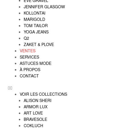
EVE GRAVEL
JENNIFER GLASGOW
KOLLONTAI
MARIGOLD
TOM TAILOR
YOGA JEANS
Q2
ZAKET & PLOVE
VENTES
SERVICES
ASTUCES MODE
À PROPOS
CONTACT
VOIR LES COLLECTIONS
ALISON SHERI
ARMOR LUX
ART LOVE
BRAVESOLE
COKLUCH