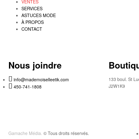
VENTES
SERVICES
ASTUCES MODE
À PROPOS
CONTACT
Nous joindre
Boutiqu
133 boul. St Lu
info@mademoiselleetik.com
J2W1K9
450-741-1808
Gamache Média.
© Tous droits réservés.