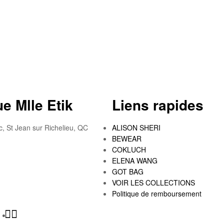
e Mlle Etik
Liens rapides
c, St Jean sur Richelieu, QC
ALISON SHERI
BEWEAR
COKLUCH
ELENA WANG
GOT BAG
VOIR LES COLLECTIONS
Politique de remboursement