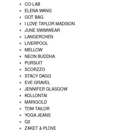
CO-LAB
ELENA WANG
GOT BAG
I LOVE TAYLOR MADISON
JUNE SWIMWEAR
LANGERCHEN
LIVERPOOL
MELLOW
NEON BUDDHA
PURSUIT
SCORZZO
STACY DAGG
EVE GRAVEL
JENNIFER GLASGOW
KOLLONTAI
MARIGOLD
TOM TAILOR
YOGA JEANS
Q2
ZAKET & PLOVE