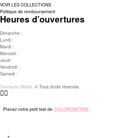
VOIR LES COLLECTIONS
Politique de remboursement
Heures d’ouvertures
Dimanche :
Jour de famille
Lundi :
Congé
Mardi :
10h00 – 17h00
Mercedi :
10 h00- 17h00
Jeudi :
10 h00 – 19h00
Vendredi :
10h00 – 18h00
Samedi :
10h00- 15h00
Gamache Média.
© Tous droits réservés.
Prenez notre petit test de
COLOROMÉTRIE