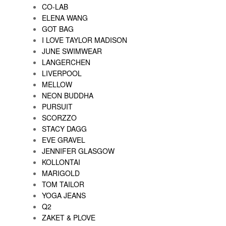
CO-LAB
ELENA WANG
GOT BAG
I LOVE TAYLOR MADISON
JUNE SWIMWEAR
LANGERCHEN
LIVERPOOL
MELLOW
NEON BUDDHA
PURSUIT
SCORZZO
STACY DAGG
EVE GRAVEL
JENNIFER GLASGOW
KOLLONTAI
MARIGOLD
TOM TAILOR
YOGA JEANS
Q2
ZAKET & PLOVE