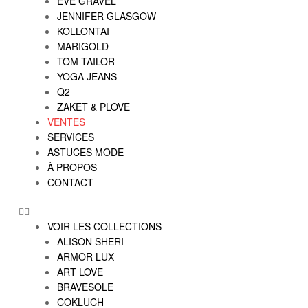
EVE GRAVEL
JENNIFER GLASGOW
KOLLONTAI
MARIGOLD
TOM TAILOR
YOGA JEANS
Q2
ZAKET & PLOVE
VENTES
SERVICES
ASTUCES MODE
À PROPOS
CONTACT
VOIR LES COLLECTIONS
ALISON SHERI
ARMOR LUX
ART LOVE
BRAVESOLE
COKLUCH