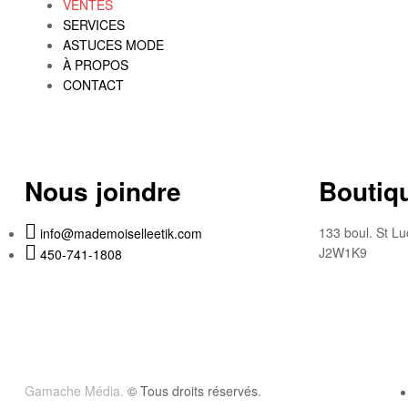
VENTES
SERVICES
ASTUCES MODE
À PROPOS
CONTACT
Nous joindre
Boutiqu
133 boul. St Lu
info@mademoiselleetik.com
J2W1K9
450-741-1808
Gamache Média.
© Tous droits réservés.