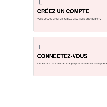
CRÉEZ UN COMPTE
Vous pouvez créer un compte chez nous gratuitement.
CONNECTEZ-VOUS
Connectez-vous à votre compte pour une meilleure expérie