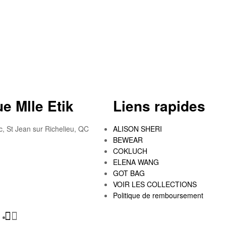
e Mlle Etik
Liens rapides
c, St Jean sur Richelieu, QC
ALISON SHERI
BEWEAR
COKLUCH
ELENA WANG
GOT BAG
VOIR LES COLLECTIONS
Politique de remboursement