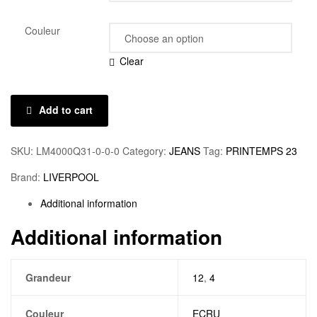
Couleur
Clear
Add to cart
SKU:
LM4000Q31-0-0-0
Category:
JEANS
Tag:
PRINTEMPS 23
Brand:
LIVERPOOL
Additional information
Additional information
Grandeur
12
,
4
Couleur
ECRU