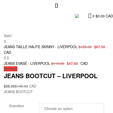
0
$
0.00
CAD
Sale!
JEANS TAILLE HAUTE SKINNY - LIVERPOOL
$
125.00
$
87.50
CAD
JEANS EVASÉ - LIVERPOOL
$
119.00
$
47.60
CAD
En stock
JEANS BOOTCUT – LIVERPOOL
$
58.00
$
145.00
CAD
JEANS BOOTCUT
Grandeur