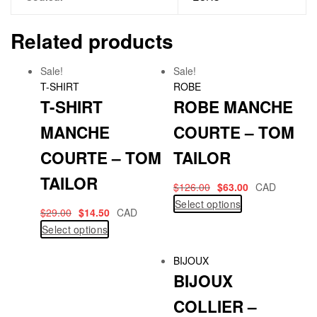
Related products
Sale!
Sale!
T-SHIRT
ROBE
T-SHIRT
ROBE MANCHE
MANCHE
COURTE – TOM
COURTE – TOM
TAILOR
TAILOR
$
126.00
$
63.00
CAD
Select options
$
29.00
$
14.50
CAD
Select options
BIJOUX
BIJOUX
COLLIER –