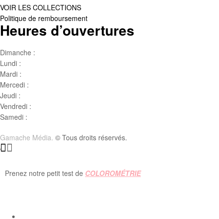
VOIR LES COLLECTIONS
Politique de remboursement
Heures d’ouvertures
Dimanche :
Jour de famille
Lundi :
Congé
Mardi :
10h00 – 17h00
Mercedi :
10 h00- 17h00
Jeudi :
10 h00 – 19h00
Vendredi :
10h00 – 18h00
Samedi :
10h00- 15h00
Gamache Média.
© Tous droits réservés.
Prenez notre petit test de
COLOROMÉTRIE