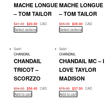
MACHE LONGUE
MACHE LONGUE
– TOM TAILOR
– TOM TAILOR
$
41.00
$
20.50
CAD
$
65.00
$
39.00
CAD
Select options
Select options
Sale!
Sale!
CHANDAIL
CHANDAIL
CHANDAIL
CHANDAIL MC – I
TRICOT –
LOVE TAYLOR
SCORZZO
MADISON
$
94.00
$
56.40
CAD
$
75.00
$
37.50
CAD
Add to cart
Add to cart