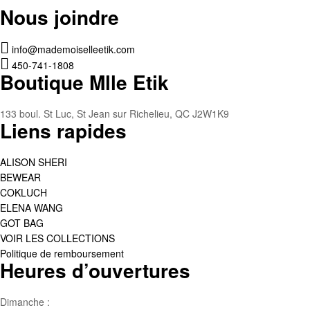
Nous joindre
info@mademoiselleetik.com
450-741-1808
Boutique Mlle Etik
133 boul. St Luc, St Jean sur Richelieu, QC J2W1K9
Liens rapides
ALISON SHERI
BEWEAR
COKLUCH
ELENA WANG
GOT BAG
VOIR LES COLLECTIONS
Politique de remboursement
Heures d’ouvertures
Dimanche :
Jour de famille