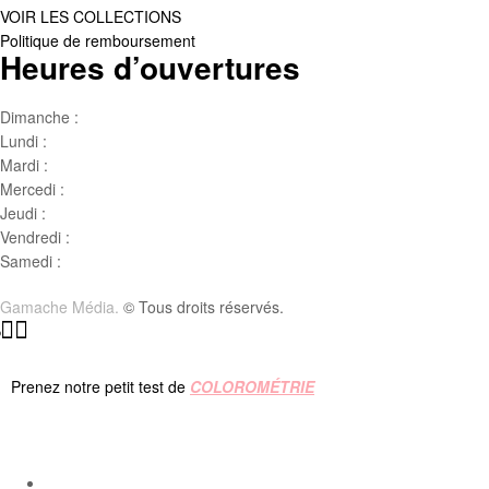
VOIR LES COLLECTIONS
Politique de remboursement
Heures d’ouvertures
Dimanche :
Jour de famille
Lundi :
Congé
Mardi :
10h00 – 17h00
Mercedi :
10 h00- 17h00
Jeudi :
10 h00 – 19h00
Vendredi :
10h00 – 18h00
Samedi :
10h00- 15h00
Gamache Média.
© Tous droits réservés.
Prenez notre petit test de
COLOROMÉTRIE