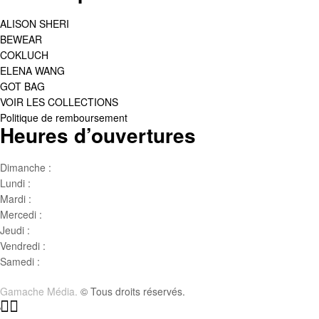
ALISON SHERI
BEWEAR
COKLUCH
ELENA WANG
GOT BAG
VOIR LES COLLECTIONS
Politique de remboursement
Heures d’ouvertures
Dimanche :
Jour de famille
Lundi :
Congé
Mardi :
10h00 – 17h00
Mercedi :
10 h00- 17h00
Jeudi :
10 h00 – 19h00
Vendredi :
10h00 – 18h00
Samedi :
10h00- 15h00
Gamache Média.
© Tous droits réservés.