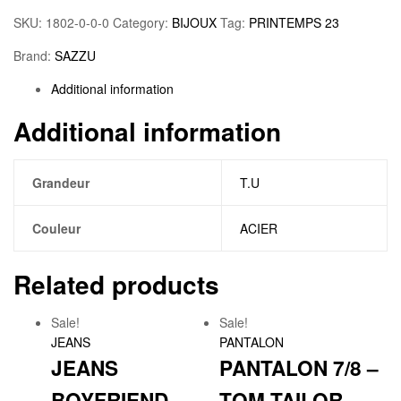
SKU:
1802-0-0-0
Category:
BIJOUX
Tag:
PRINTEMPS 23
Brand:
SAZZU
Additional information
Additional information
Grandeur
T.U
Couleur
ACIER
Related products
Sale!
Sale!
JEANS
PANTALON
JEANS
PANTALON 7/8 –
BOYFRIEND –
TOM TAILOR