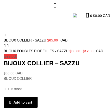
0
$
0.00
CAD
BIJOUX COLLIER - SAZZU
$
65.00
CAD
BIJOUX BOUCLES D'OREILLES - SAZZU
$
30.00
$
12.00
CAD
En stock
BIJOUX COLLIER – SAZZU
$
60.00
CAD
BIJOUX COLLIER
1 in stock
Add to cart