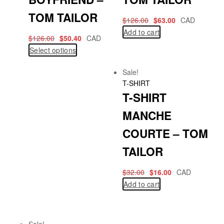
TOM TAILOR
$
126.00
$
63.00
CAD
Add to cart
$
126.00
$
50.40
CAD
Select options
Sale!
T-SHIRT
T-SHIRT
MANCHE
COURTE – TOM
TAILOR
$
32.00
$
16.00
CAD
Add to cart