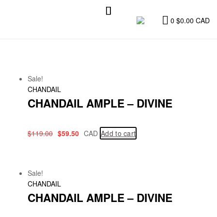
0
$
0.00
CAD
Sale!
CHANDAIL
CHANDAIL AMPLE – DIVINE
$
119.00
$
59.50
CAD
Add to cart
Sale!
CHANDAIL
CHANDAIL AMPLE – DIVINE