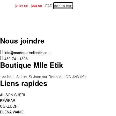
$
109.00
$
54.50
CAD
Add to cart
Nous joindre
info@mademoiselleetik.com
450-741-1808
Boutique Mlle Etik
133 boul. St Luc, St Jean sur Richelieu, QC J2W1K9
Liens rapides
ALISON SHERI
BEWEAR
COKLUCH
ELENA WANG