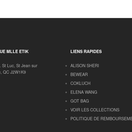
UE MLLE ETIK
LIENS RAPIDES
. St Luc, St Jean sur
ALISON SHERI
eu, QC J2W1K9
BEWEAR
COKLUCH
ELENA WANG
GOT BAG
VOIR LES COLLECTIONS
POLITIQUE DE REMBOURSEM