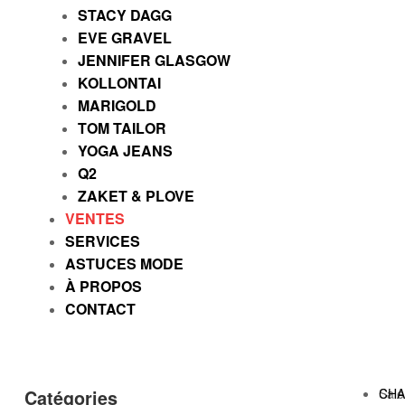
STACY DAGG
EVE GRAVEL
JENNIFER GLASGOW
KOLLONTAI
MARIGOLD
TOM TAILOR
YOGA JEANS
Q2
ZAKET & PLOVE
VENTES
SERVICES
ASTUCES MODE
À PROPOS
CONTACT
Sale
CHA
Catégories