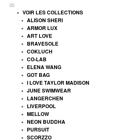
VOIR LES COLLECTIONS
ALISON SHERI
ARMOR LUX
ART LOVE
BRAVESOLE
COKLUCH
CO-LAB
ELENA WANG
GOT BAG
I LOVE TAYLOR MADISON
JUNE SWIMWEAR
LANGERCHEN
LIVERPOOL
MELLOW
NEON BUDDHA
PURSUIT
SCORZZO