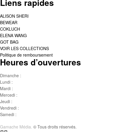
Liens rapides
ALISON SHERI
BEWEAR
COKLUCH
ELENA WANG
GOT BAG
VOIR LES COLLECTIONS
Politique de remboursement
Heures d’ouvertures
Dimanche :
Jour de famille
Lundi :
Congé
Mardi :
10h00 – 17h00
Mercedi :
10 h00- 17h00
Jeudi :
10 h00 – 19h00
Vendredi :
10h00 – 18h00
Samedi :
10h00- 15h00
Gamache Média.
© Tous droits réservés.