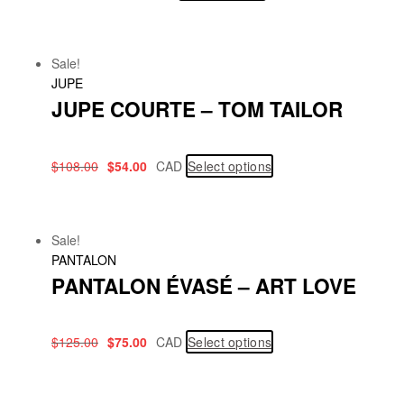
Sale!
JUPE
JUPE COURTE – TOM TAILOR
$
108.00
$
54.00
CAD
Select options
Sale!
PANTALON
PANTALON ÉVASÉ – ART LOVE
$
125.00
$
75.00
CAD
Select options