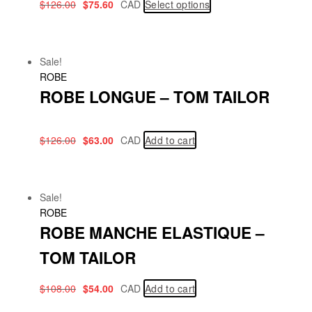
$
126.00
$
75.60
CAD
Select options
Sale!
ROBE
ROBE LONGUE – TOM TAILOR
$
126.00
$
63.00
CAD
Add to cart
Sale!
ROBE
ROBE MANCHE ELASTIQUE –
TOM TAILOR
$
108.00
$
54.00
CAD
Add to cart