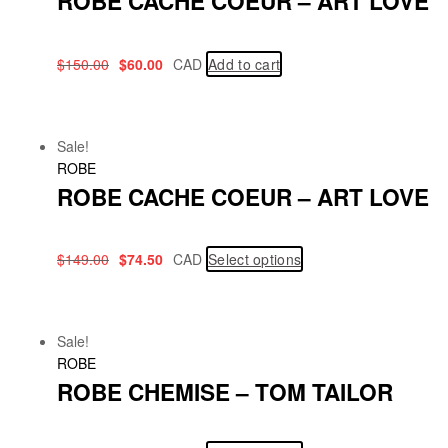
ROBE CACHE COEUR – ART LOVE
$
150.00
$
60.00
CAD
Add to cart
Sale!
ROBE
ROBE CACHE COEUR – ART LOVE
$
149.00
$
74.50
CAD
Select options
Sale!
ROBE
ROBE CHEMISE – TOM TAILOR