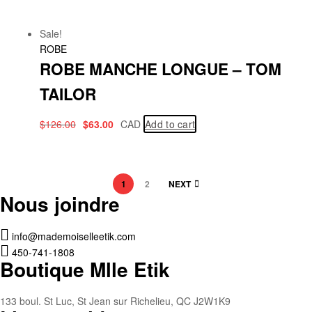
Sale!
ROBE
ROBE MANCHE LONGUE – TOM
TAILOR
$
126.00
$
63.00
CAD
Add to cart
1
2
NEXT
Nous joindre
info@mademoiselleetik.com
450-741-1808
Boutique Mlle Etik
133 boul. St Luc, St Jean sur Richelieu, QC J2W1K9