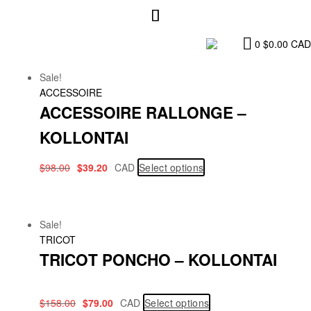
0
$
0.00
CAD
Sale!
ACCESSOIRE
ACCESSOIRE RALLONGE –
KOLLONTAI
$
98.00
$
39.20
CAD
Select options
Sale!
TRICOT
TRICOT PONCHO – KOLLONTAI
$
158.00
$
79.00
CAD
Select options