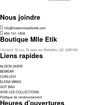
Nous joindre
info@mademoiselleetik.com
450-741-1808
Boutique Mlle Etik
133 boul. St Luc, St Jean sur Richelieu, QC J2W1K9
Liens rapides
ALISON SHERI
BEWEAR
COKLUCH
ELENA WANG
GOT BAG
VOIR LES COLLECTIONS
Politique de remboursement
Heures d’ouvertures