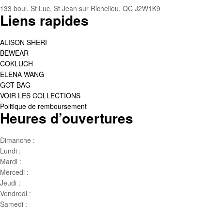
133 boul. St Luc, St Jean sur Richelieu, QC J2W1K9
Liens rapides
ALISON SHERI
BEWEAR
COKLUCH
ELENA WANG
GOT BAG
VOIR LES COLLECTIONS
Politique de remboursement
Heures d’ouvertures
Dimanche :
Jour de famille
Lundi :
Congé
Mardi :
10h00 – 17h00
Mercedi :
10 h00- 17h00
Jeudi :
10 h00 – 19h00
Vendredi :
10h00 – 18h00
Samedi :
10h00- 15h00