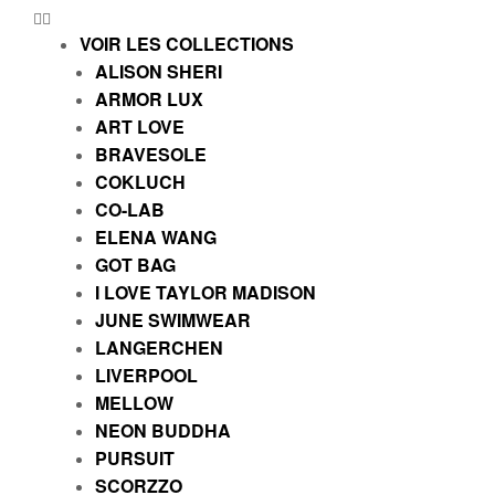
VOIR LES COLLECTIONS
ALISON SHERI
ARMOR LUX
ART LOVE
BRAVESOLE
COKLUCH
CO-LAB
ELENA WANG
GOT BAG
I LOVE TAYLOR MADISON
JUNE SWIMWEAR
LANGERCHEN
LIVERPOOL
MELLOW
NEON BUDDHA
PURSUIT
SCORZZO