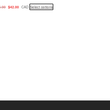
5.00
$
42.00
CAD
Select options