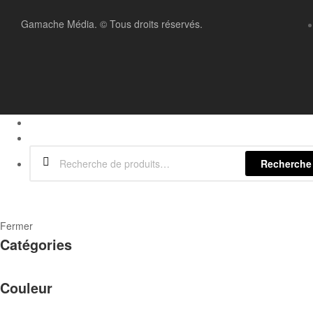
Gamache Média.
© Tous droits réservés.
Recherche
Fermer
Catégories
Couleur