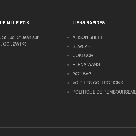
UE MLLE ETIK
LIENS RAPIDES
. St Luc, St Jean sur
ALISON SHERI
eu, QC J2W1K9
BEWEAR
COKLUCH
ELENA WANG
GOT BAG
VOIR LES COLLECTIONS
POLITIQUE DE REMBOURSEM