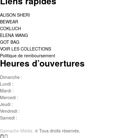
Liens rapides
ALISON SHERI
BEWEAR
COKLUCH
ELENA WANG
GOT BAG
VOIR LES COLLECTIONS
Politique de remboursement
Heures d’ouvertures
Dimanche :
Jour de famille
Lundi :
Congé
Mardi :
10h00 – 17h00
Mercedi :
10 h00- 17h00
Jeudi :
10 h00 – 19h00
Vendredi :
10h00 – 18h00
Samedi :
10h00- 15h00
Gamache Média.
© Tous droits réservés.