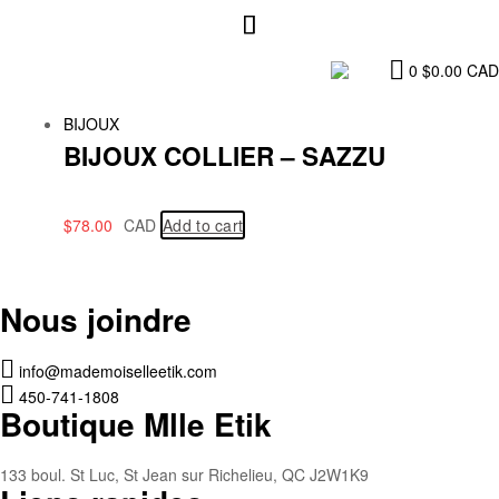
0
$
0.00
CAD
BIJOUX
BIJOUX COLLIER – SAZZU
$
78.00
CAD
Add to cart
Nous joindre
info@mademoiselleetik.com
450-741-1808
Boutique Mlle Etik
133 boul. St Luc, St Jean sur Richelieu, QC J2W1K9