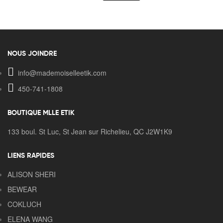
NOUS JOINDRE
info@mademoiselleetik.com
450-741-1808
BOUTIQUE MLLE ETIK
133 boul. St Luc, St Jean sur Richelieu, QC J2W1K9
LIENS RAPIDES
ALISON SHERI
BEWEAR
COKLUCH
ELENA WANG