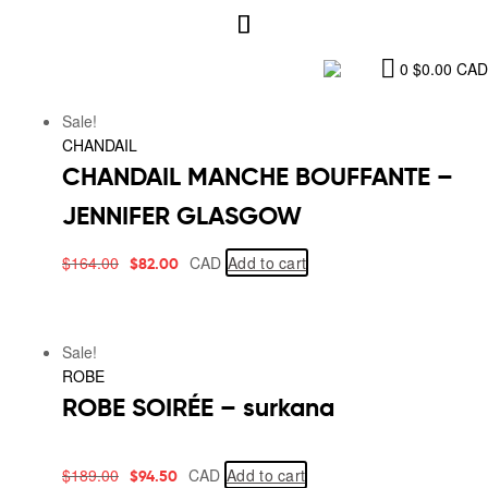
0
$
0.00
CAD
Sale!
CHANDAIL
CHANDAIL MANCHE BOUFFANTE –
JENNIFER GLASGOW
$
164.00
CAD
Add to cart
$
82.00
Sale!
ROBE
ROBE SOIRÉE – surkana
$
189.00
CAD
Add to cart
$
94.50