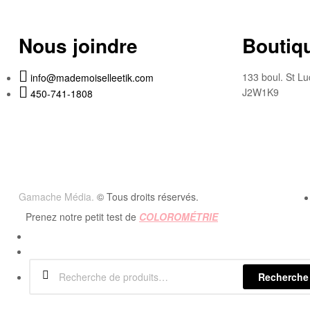
Nous joindre
Boutiqu
133 boul. St Lu
info@mademoiselleetik.com
J2W1K9
450-741-1808
Gamache Média.
© Tous droits réservés.
Prenez notre petit test de
COLOROMÉTRIE
Recherche