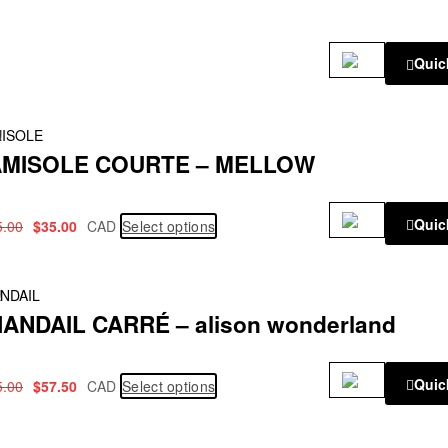
Quic
!
ISOLE
MISOLE COURTE – MELLOW
Quic
5.00
$
35.00
CAD
Select options
!
NDAIL
ANDAIL CARRÉ – alison wonderland
Quic
5.00
$
57.50
CAD
Select options