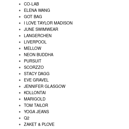
CO-LAB
ELENA WANG
GOT BAG
I LOVE TAYLOR MADISON
JUNE SWIMWEAR
LANGERCHEN
LIVERPOOL
MELLOW
NEON BUDDHA
PURSUIT
SCORZZO
STACY DAGG
EVE GRAVEL
JENNIFER GLASGOW
KOLLONTAI
MARIGOLD
TOM TAILOR
YOGA JEANS
Q2
ZAKET & PLOVE