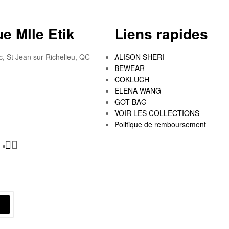
e Mlle Etik
Liens rapides
c, St Jean sur Richelieu, QC
ALISON SHERI
BEWEAR
COKLUCH
ELENA WANG
GOT BAG
VOIR LES COLLECTIONS
Politique de remboursement