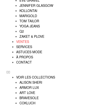
EVE GRAVEL
JENNIFER GLASGOW
KOLLONTAI
MARIGOLD
TOM TAILOR
YOGA JEANS
Q2
ZAKET & PLOVE
VENTES
SERVICES
ASTUCES MODE
À PROPOS
CONTACT
VOIR LES COLLECTIONS
ALISON SHERI
ARMOR LUX
ART LOVE
BRAVESOLE
COKLUCH