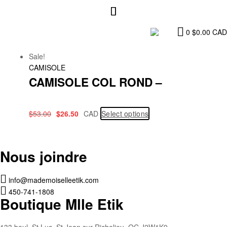
0
$
0.00
CAD
Sale!
CAMISOLE
CAMISOLE COL ROND –
$
53.00
$
26.50
CAD
Select options
Nous joindre
info@mademoiselleetik.com
450-741-1808
Boutique Mlle Etik