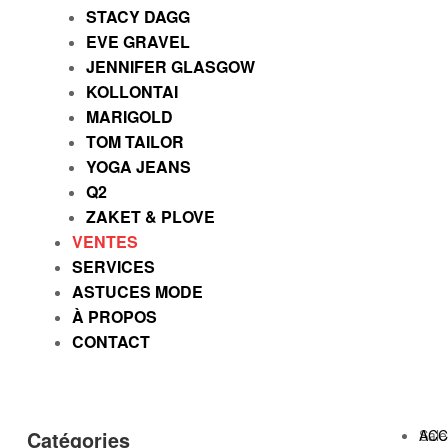
STACY DAGG
EVE GRAVEL
JENNIFER GLASGOW
KOLLONTAI
MARIGOLD
TOM TAILOR
YOGA JEANS
Q2
ZAKET & PLOVE
VENTES
SERVICES
ASTUCES MODE
À PROPOS
CONTACT
Sale
ACC
Catégories