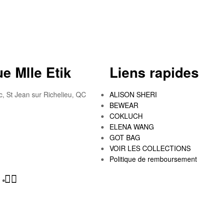
e Mlle Etik
Liens rapides
c, St Jean sur Richelieu, QC
ALISON SHERI
BEWEAR
COKLUCH
ELENA WANG
GOT BAG
VOIR LES COLLECTIONS
Politique de remboursement