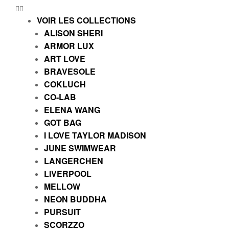
VOIR LES COLLECTIONS
ALISON SHERI
ARMOR LUX
ART LOVE
BRAVESOLE
COKLUCH
CO-LAB
ELENA WANG
GOT BAG
I LOVE TAYLOR MADISON
JUNE SWIMWEAR
LANGERCHEN
LIVERPOOL
MELLOW
NEON BUDDHA
PURSUIT
SCORZZO