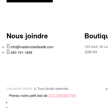
Nous joindre
Boutiqu
133 boul. St Lu
info@mademoiselleetik.com
J2W1K9
450-741-1808
Gamache Média.
© Tous droits réservés.
Prenez notre petit test de
COLOROMÉTRIE